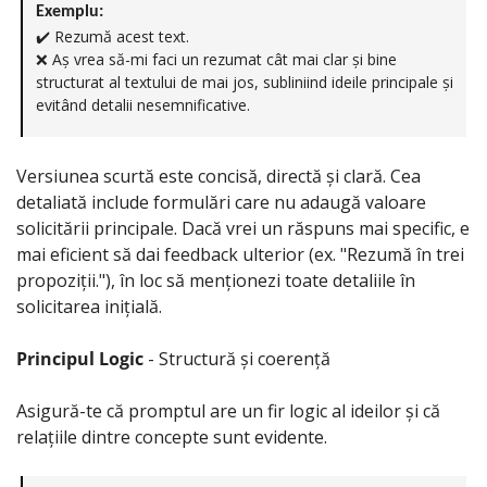
Exemplu:
✔️ Rezumă acest text.
❌
 Aș vrea să-mi faci un rezumat cât mai clar și bine 
structurat al textului de mai jos, subliniind ideile principale și 
evitând detalii nesemnificative.
Versiunea scurtă este concisă, directă și clară. Cea 
detaliată include formulări care nu adaugă valoare 
solicitării principale. Dacă vrei un răspuns mai specific, e 
mai eficient să dai feedback ulterior (ex. "Rezumă în trei 
propoziții."), în loc să menționezi toate detaliile în 
solicitarea inițială.
Principul Logic
 - Structură și coerență
Asigură-te că promptul are un fir logic al ideilor și că 
relațiile dintre concepte sunt evidente.