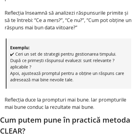
Reflecția înseamnă să analizezi răspunsurile primite și 
să te întrebi: “Ce a mers?”, “Ce nu?”, “Cum pot obține un 
răspuns mai bun data viitoare?”
Exemplu:
✔️ Ceri un set de strategii pentru gestionarea timpului. 
După ce primești răspunsul evaluezi: sunt relevante ? 
aplicabile ? 
Apoi, ajustează promptul pentru a obține un răspuns care 
adresează mai bine nevoile tale.
Reflecția duce la prompturi mai bune. Iar prompturile 
mai bune conduc la rezultate mai bune.
Cum putem pune în practică metoda 
CLEAR?