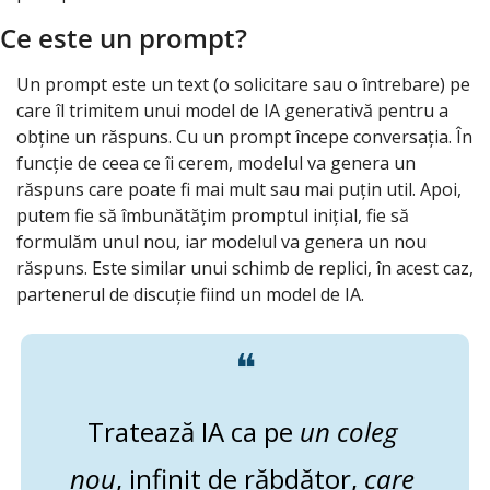
Ce este un prompt?
Un prompt este un text (o solicitare sau o întrebare) pe 
care îl trimitem unui model de IA generativă pentru a 
obține un răspuns. Cu un prompt începe conversația. În 
funcție de ceea ce îi cerem, modelul va genera un 
răspuns care poate fi mai mult sau mai puțin util. Apoi, 
putem fie să îmbunătățim promptul inițial, fie să 
formulăm unul nou, iar modelul va genera un nou 
răspuns. Este similar unui schimb de replici, în acest caz, 
partenerul de discuție fiind un model de IA.
❝
Tratează IA ca pe 
un coleg 
nou
, infinit de răbdător, 
care 