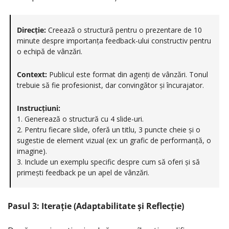
Direcție:
 Creează o structură pentru o prezentare de 10 
minute despre importanța feedback-ului constructiv pentru 
o echipă de vânzări.
Context:
 Publicul este format din agenți de vânzări. Tonul 
trebuie să fie profesionist, dar convingător și încurajator.
Instrucțiuni:
1. Generează o structură cu 4 slide-uri.
2. Pentru fiecare slide, oferă un titlu, 3 puncte cheie și o 
sugestie de element vizual (ex: un grafic de performanță, o 
imagine). 
3. Include un exemplu specific despre cum să oferi și să 
primești feedback pe un apel de vânzări.
Pasul 3: Iterație (Adaptabilitate și Reflecție)