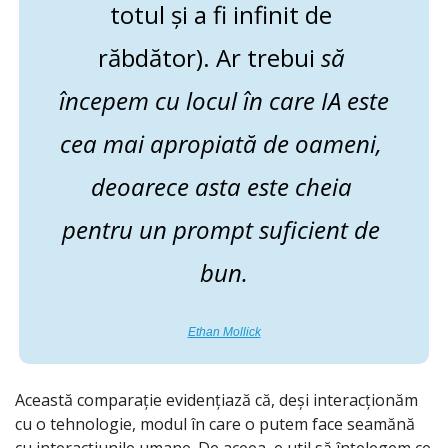
totul și a fi infinit de 
răbdător). Ar trebui 
să 
începem cu locul în care IA este 
cea mai apropiată de oameni, 
deoarece asta este cheia 
pentru un prompt suficient de 
bun.
Ethan Mollick
Această comparație evidențiază că, deși interacționăm 
cu o tehnologie, modul în care o putem face seamănă 