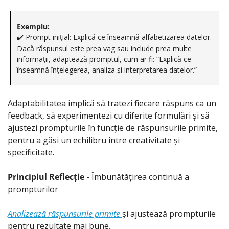
Exemplu:
 Prompt inițial: Explică ce înseamnă alfabetizarea datelor.
✔️
Dacă răspunsul este prea vag sau include prea multe 
informații, adaptează promptul, cum ar fi: “Explică ce 
înseamnă înțelegerea, analiza și interpretarea datelor.”
Adaptabilitatea implică să tratezi fiecare răspuns ca un 
feedback, să experimentezi cu diferite formulări și să 
ajustezi prompturile în funcție de răspunsurile primite, 
pentru a găsi un echilibru între creativitate și 
specificitate.
Principiul Reflecție
 - Îmbunătățirea continuă a 
prompturilor
Analizează răspunsurile primite 
și ajustează prompturile 
pentru rezultate mai bune.