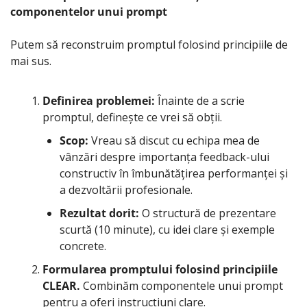
componentelor unui prompt
Putem să reconstruim promptul folosind principiile de 
mai sus.
Definirea problemei:
 Înainte de a scrie 
promptul, definește ce vrei să obții.
Scop:
 Vreau să discut cu echipa mea de 
vânzări despre importanța feedback-ului 
constructiv în îmbunătățirea performanței și 
a dezvoltării profesionale.
Rezultat dorit:
 O structură de prezentare 
scurtă (10 minute), cu idei clare și exemple 
concrete.
Formularea promptului folosind principiile 
CLEAR.
 Combinăm componentele unui prompt 
pentru a oferi instrucțiuni clare.