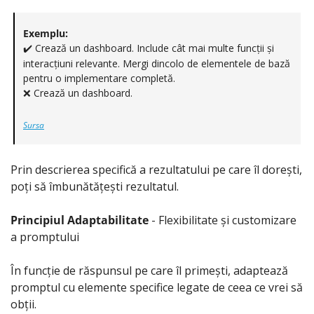
Exemplu:
 Crează un dashboard. Include cât mai multe funcții și 
✔️
interacțiuni relevante. Mergi dincolo de elementele de bază 
pentru o implementare completă.
❌
 Crează un dashboard.
Sursa
Prin descrierea specifică a rezultatului pe care îl dorești, 
poți să îmbunătățești rezultatul.
Principiul Adaptabilitate
 - Flexibilitate și customizare 
a promptului
În funcție de răspunsul pe care îl primești, adaptează 
promptul cu elemente specifice legate de ceea ce vrei să 
obții.