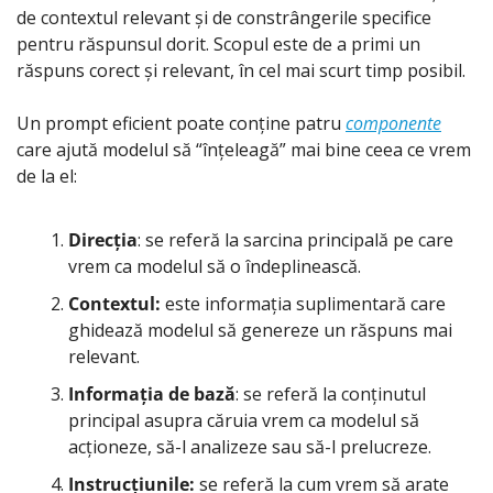
de contextul relevant și de constrângerile specifice 
pentru răspunsul dorit. Scopul este de a primi un 
răspuns corect și relevant, în cel mai scurt timp posibil.
Un prompt eficient poate conține patru 
componente
care ajută modelul să “înțeleagă” mai bine ceea ce vrem 
de la el:
Direcția
: se referă la sarcina principală pe care 
vrem ca modelul să o îndeplinească.
Contextul:
 este informația suplimentară care 
ghidează modelul să genereze un răspuns mai 
relevant.
Informația de bază
: se referă la conținutul 
principal asupra căruia vrem ca modelul să 
acționeze, să-l analizeze sau să-l prelucreze.
Instrucțiunile:
 se referă la cum vrem să arate 