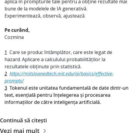
aplica în prompturile tale pentru a obține rezultate mai 
bune de la modelele de IA generativă. 
Experimentează, observă, ajustează. 
Pe curând,
Cozmina
1
Care se produc întâmplător, care este legat de 
hazard. Aplicare a calculului probabilităților la 
rezultatele obținute prin statistică.
2
https://mitsloanedtech.mit.edu/ai/basics/effective-
prompts/
3
Tokenul este unitatea fundamentală de date dintr-un 
text, esențială pentru înțelegerea și procesarea 
informațiilor de către inteligența artificială.
Continuă să citești
Vezi mai mult