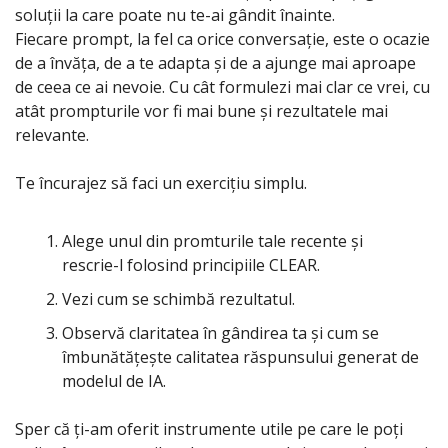
soluții la care poate nu te-ai gândit înainte.
Fiecare prompt, la fel ca orice conversație, este o ocazie 
de a învăța, de a te adapta și de a ajunge mai aproape 
de ceea ce ai nevoie. Cu cât formulezi mai clar ce vrei, cu 
atât prompturile vor fi mai bune și rezultatele mai 
relevante.
Te încurajez să faci un exercițiu simplu.
Alege unul din promturile tale recente și 
rescrie-l folosind principiile CLEAR.
Vezi cum se schimbă rezultatul.
Observă claritatea în gândirea ta și cum se 
îmbunătățește calitatea răspunsului generat de 
modelul de IA.
Sper că ți-am oferit instrumente utile pe care le poți 