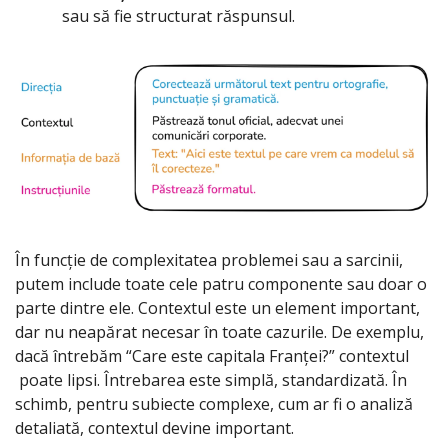
sau să fie structurat răspunsul.
În funcție de complexitatea problemei sau a sarcinii, 
putem include toate cele patru componente sau doar o 
parte dintre ele. Contextul este un element important, 
dar nu neapărat necesar în toate cazurile. De exemplu, 
dacă întrebăm “Care este capitala Franței?” contextul 
poate lipsi. Întrebarea este simplă, standardizată. În 
schimb, pentru subiecte complexe, cum ar fi o analiză 
detaliată, contextul devine important.