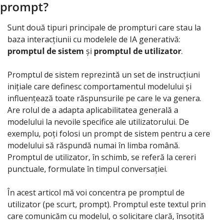
prompt?
Sunt două tipuri principale de prompturi care stau la 
baza interacțiunii cu modelele de IA generativă: 
promptul de sistem
 și 
promptul de utilizator
.
Promptul de sistem reprezintă un set de instrucțiuni 
inițiale care definesc comportamentul modelului
și 
influențează toate răspunsurile pe care le va genera. 
Are rolul de a adapta aplicabilitatea generală a 
modelului la nevoile specifice ale utilizatorului. De 
exemplu, poți folosi un prompt de sistem pentru a cere 
modelului să răspundă numai în limba română. 
Promptul de utilizator, în schimb, se referă la cereri 
punctuale, formulate în timpul conversației.
În acest articol mă voi concentra pe promptul de 
utilizator (pe scurt, prompt). Promptul este textul prin 
care comunicăm cu modelul, o solicitare clară, însoțită 