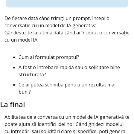
De fiecare dată când trimiți un prompt, începi o 
conversație cu un model de IA generativă.
Gândeste-te la ultima dată când ai început o conversație 
cu un model IA.
Cum ai formulat promptul? 
A fost o întrebare rapidă sau o solicitare bine 
structurată?
Ce ai putea schimba pentru un rezultat mai 
bun ?
La final
Abilitatea de a conversa cu un model de IA generativă te 
poate ajuta să identifici idei noi. Când ghidezi modelul 
cu întrebări sau solicitări clare și specifice, poți genera 