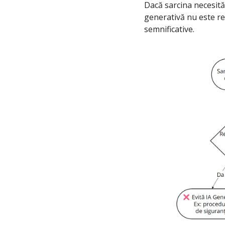
Dacă sarcina necesită 
generativă nu este rec
semnificative.