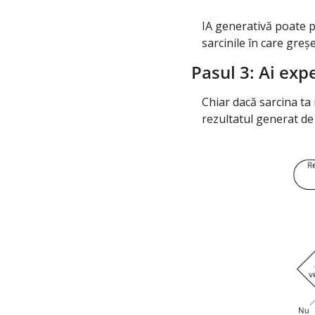
IA generativă poate pr
sarcinile în care greș
Pasul 3: Ai expe
Chiar dacă sarcina ta 
rezultatul generat de 