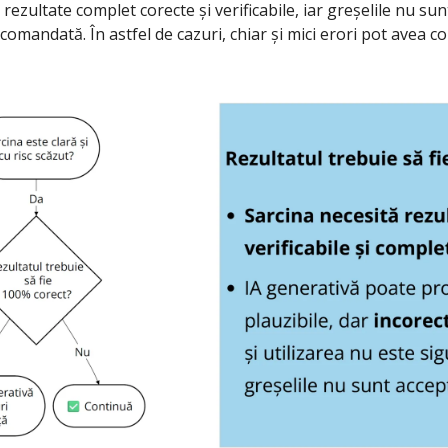
rezultate complet corecte și verificabile, iar greșelile nu sunt
omandată. În astfel de cazuri, chiar și mici erori pot avea co