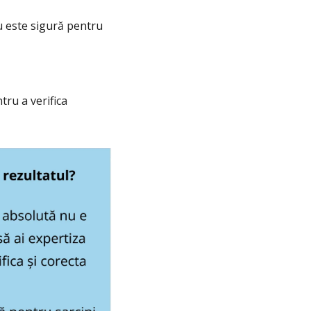
nu este sigură pentru 
ru a verifica 