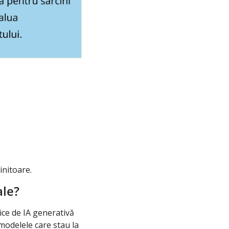
initoare.
ale?
ce de IA generativă 
modelele care stau la 