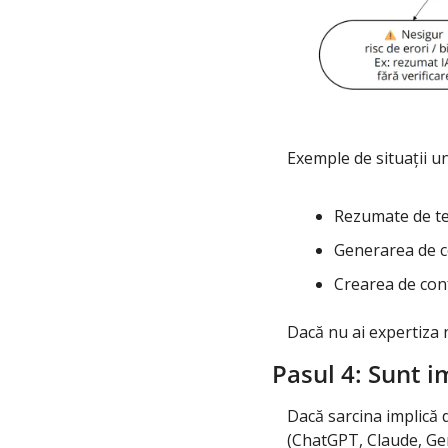
Exemple de situații u
Rezumate de text
Generarea de co
Crearea de con
Dacă nu ai expertiza n
Pasul 4: Sunt i
Dacă sarcina implică 
(ChatGPT, Claude, Gemi