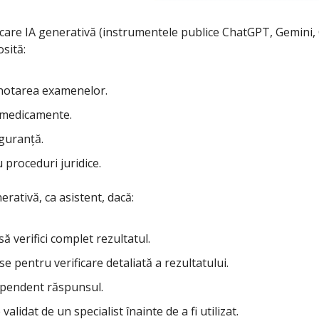
 care IA generativă (instrumentele publice ChatGPT, Gemini, 
sită:
notarea examenelor.
 medicamente.
iguranță.
proceduri juridice.
erativă, ca asistent, dacă:
ă verifici complet rezultatul.
se pentru verificare detaliată a rezultatului.
dependent răspunsul.
alidat de un specialist înainte de a fi utilizat.