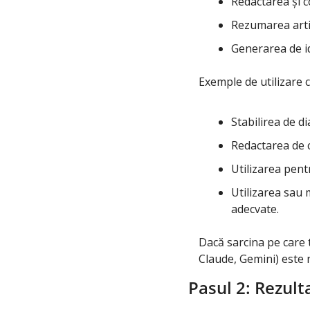
Redactarea și c
Rezumarea arti
Generarea de id
Exemple de utilizare cu
Stabilirea de d
Redactarea de c
Utilizarea pent
Utilizarea sau 
adecvate.
Dacă sarcina pe care t
Claude, Gemini) este n
Pasul 2: Rezult